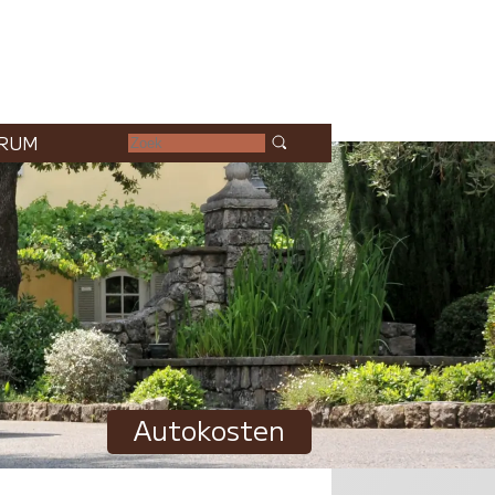
RUM
Autokosten