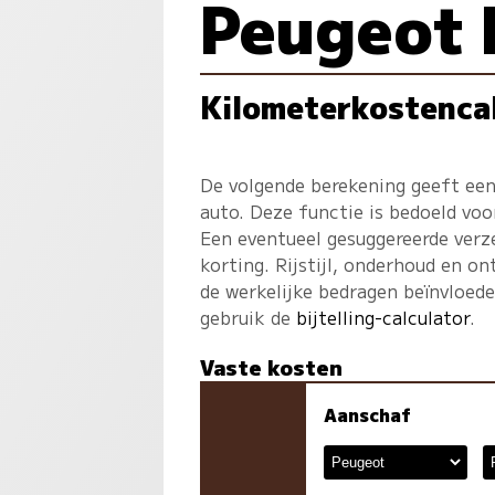
Peugeot 
Kilometerkostenca
De volgende berekening geeft een
auto. Deze functie is bedoeld voo
Een eventueel gesuggereerde verz
korting. Rijstijl, onderhoud en on
de werkelijke bedragen beïnvloed
gebruik de
bijtelling-calculator
.
Vaste kosten
Aanschaf