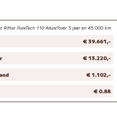
t Rifter PureTech 110 Allure"
over 3 jaar en 45.000 km
€ 39.661,-
r
€ 13.220,-
aand
€ 1.102,-
M
€ 0.88