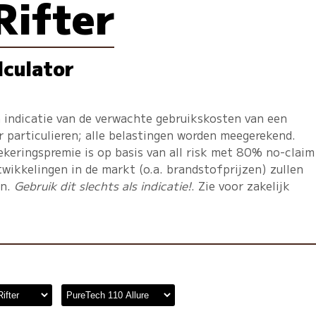
Rifter
lculator
 indicatie van de verwachte gebruikskosten van een
r particulieren; alle belastingen worden meegerekend.
ekeringspremie is op basis van all risk met 80% no-claim
twikkelingen in de markt (o.a. brandstofprijzen) zullen
en.
Gebruik dit slechts als indicatie!
. Zie voor zakelijk