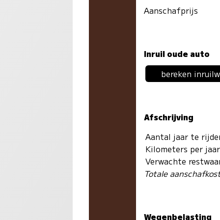
Aanschafprijs
Inruil oude auto
bereken inruil
Afschrijving
Aantal jaar te rijd
Kilometers per jaa
Verwachte restwaa
Totale aanschafkos
Wegenbelasting