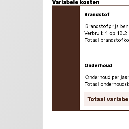
Variabele kosten
Brandstof
Brandstofprijs ben
Verbruik 1 op 18.2
Totaal brandstofk
Onderhoud
Onderhoud per jaa
Totaal onderhoudsk
Totaal variabe