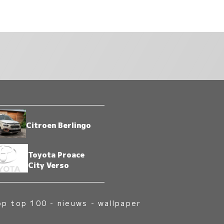
Citroen Berlingo
Toyota Proace
City Verso
op top 100
-
nieuws
-
wallpaper