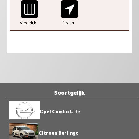
Vergelijk
Dealer
Soortgelijk
Opel Combo Life
Citroen Berlingo