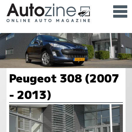
Peugeot 308 (2007
- 2013)