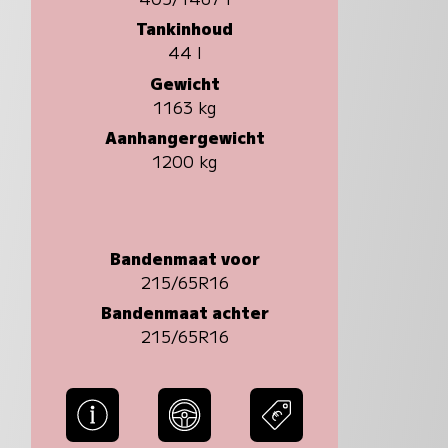
Tankinhoud
44 l
Gewicht
1163 kg
Aanhangergewicht
1200 kg
Bandenmaat voor
215/65R16
Bandenmaat achter
215/65R16