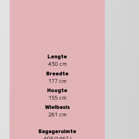
Lengte
430 cm
Breedte
177 cm
Hoogte
155 cm
Wielbasis
261 cm
Bagageruimte
405/1467 l