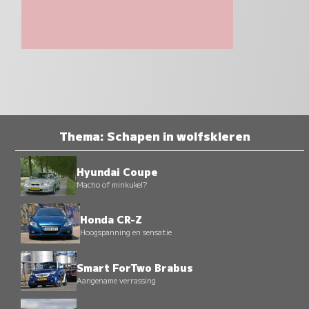
Thema: Schapen in wolfskleren
Hyundai Coupe
Macho of minkukel?
Honda CR-Z
Hoogspanning en sensatie
Smart ForTwo Brabus
Aangename verrassing