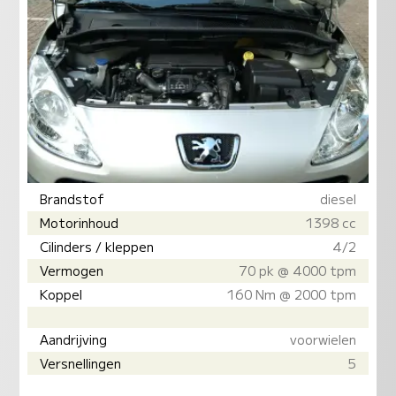
Brandstof
diesel
Motorinhoud
1398 cc
Cilinders / kleppen
4/2
Vermogen
70 pk @ 4000 tpm
Koppel
160 Nm @ 2000 tpm
Aandrijving
voorwielen
Versnellingen
5