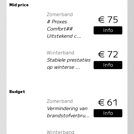
Mid price
Zomerband
€ 75
# Proxes
Comfort##
Info
Uitstekend c...
€ 72
Winterband
Stabiele prestaties
Info
op winterse ...
Budget
€ 61
Zomerband
Vermindering van
Info
brandstofverbru...
Winterband