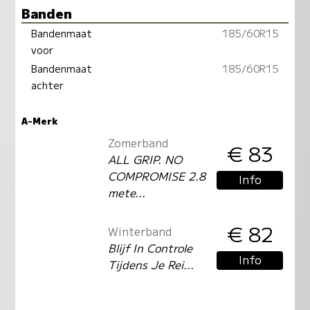
Banden
Bandenmaat
185/60R15
voor
Bandenmaat
185/60R15
achter
A-Merk
Zomerband
€ 83
ALL GRIP. NO
COMPROMISE 2.8
Info
mete...
€ 82
Winterband
Blijf In Controle
Info
Tijdens Je Rei...