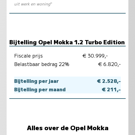
uit werk en woning
"
Bijtelling Opel Mokka 1.2 Turbo Edition
Fiscale prijs
€ 30.999,-
Belastbaar bedrag 22%
€ 6.820,-
Bijtelling per jaar
€ 2.528,-
Bijtelling per maand
€ 211,-
Alles over de Opel Mokka