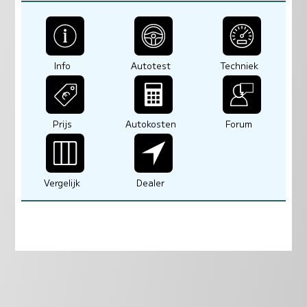
Info
Autotest
Techniek
Prijs
Autokosten
Forum
Vergelijk
Dealer