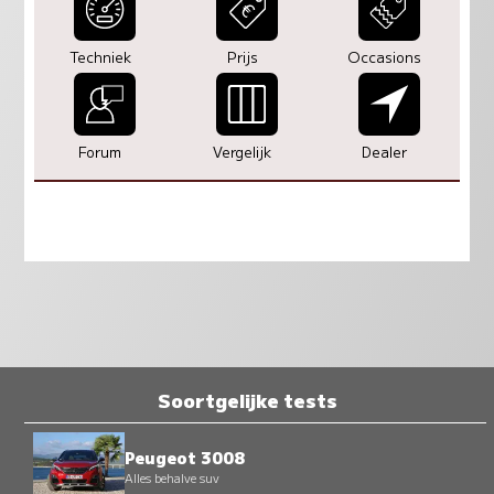
Techniek
Prijs
Occasions
Forum
Vergelijk
Dealer
Soortgelijke tests
Peugeot 3008
Alles behalve suv