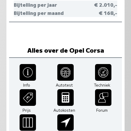
Bijtelling per jaar
€ 2.010,-
Bijtelling per maand
€ 168,-
Alles over de Opel Corsa
Info
Autotest
Techniek
Prijs
Autokosten
Forum