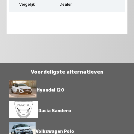
Vergelijk
Dealer
Voordeligste alternatieven
Hyundai i20
Dacia Sandero
Volkswagen Polo