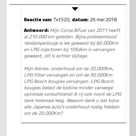
Reactie van:
Txt520,
datum:
26 mei 2018
Antwoord:
Mijn Corsa Bifuel van 2011 heeft
al 210.000 km gereden. Bijna probleemloos!
Verdamperbusje is lek geweest bij 60.000Km
en LPG injectoren bij 105dkm is vervangen
geweest, dit is echter slijtage.
Mijn Advies: onderhoud om de 20.000Km,
LPG filter vervangen en om de 30.000Km
LPG Bosch bougies vervangen. LPG Bosch
bougies belast de bobine minder vanwege
optimale vonkafstand! Ik rij ook nooit de LPG
tank helemaal leeg. Waarom denk u dat bijna
alle Japanse auto's onderhoud nodig hebben
om de 20.000Km?