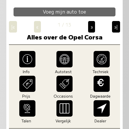
Voeg mijn auto toe
1 / 13
|«
«
»
»|
Alles over de Opel Corsa
Info
Autotest
Techniek
Prijs
Occasions
Dagwaarde
Talen
Vergelijk
Dealer