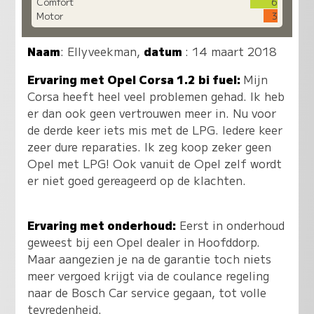
Comfort
6
Motor
3
Naam
:
Ellyveekman
,
datum
: 14 maart 2018
Ervaring met Opel Corsa 1.2 bi fuel:
Mijn
Corsa heeft heel veel problemen gehad. Ik heb
er dan ook geen vertrouwen meer in. Nu voor
de derde keer iets mis met de LPG. Iedere keer
zeer dure reparaties. Ik zeg koop zeker geen
Opel met LPG! Ook vanuit de Opel zelf wordt
er niet goed gereageerd op de klachten.
Ervaring met onderhoud:
Eerst in onderhoud
geweest bij een Opel dealer in Hoofddorp.
Maar aangezien je na de garantie toch niets
meer vergoed krijgt via de coulance regeling
naar de Bosch Car service gegaan, tot volle
tevredenheid.