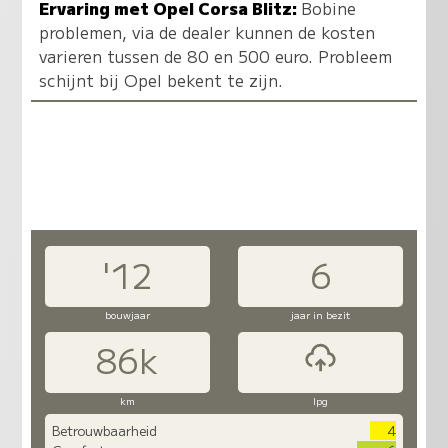
Ervaring met Opel Corsa Blitz:
Bobine
problemen, via de dealer kunnen de kosten
varieren tussen de 80 en 500 euro. Probleem
schijnt bij Opel bekent te zijn.
'12
6
bouwjaar
jaar in bezit
86k
km
lpg
Betrouwbaarheid
4