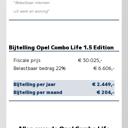
"
Belastbaar inkomen
uit werk en woning
"
Bijtelling Opel Combo Life 1.5 Edition
Fiscale prijs
€ 30.025,-
Belastbaar bedrag 22%
€ 6.606,-
Bijtelling per jaar
€ 2.449,-
Bijtelling per maand
€ 204,-