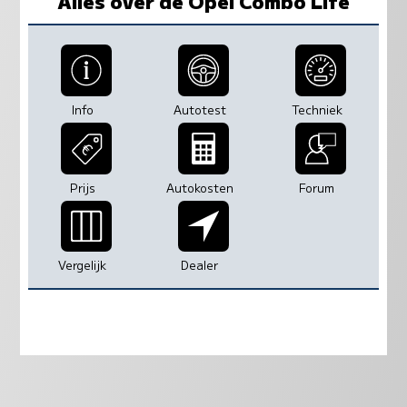
Alles over de Opel Combo Life
Info
Autotest
Techniek
Prijs
Autokosten
Forum
Vergelijk
Dealer