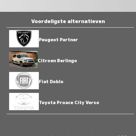
Voordeligste alternatieven
Peugeot Partner
Citroen Berlingo
Fiat Doblo
Toyota Proace City Verso