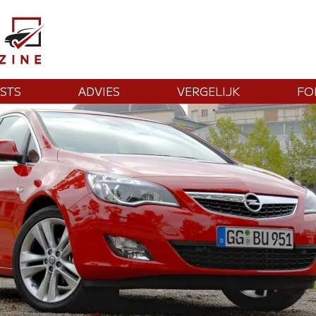
STS
ADVIES
VERGELIJK
FO