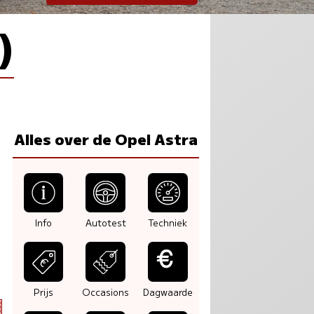
)
Alles over de Opel Astra
Info
Autotest
Techniek
Prijs
Occasions
Dagwaarde
9