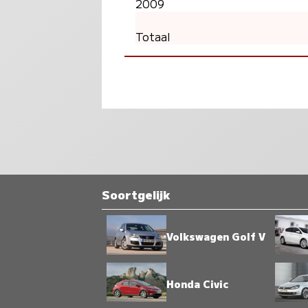
2009
Totaal
Soortgelijk
Volkswagen Golf V
Honda Civic