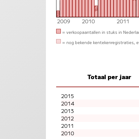
167
100
2009
2010
2011
= verkoopaantallen in stuks in Nederl
= nog bekende kentekenregistraties, ev
Totaal per jaar
2015
2014
2013
2012
2011
2010