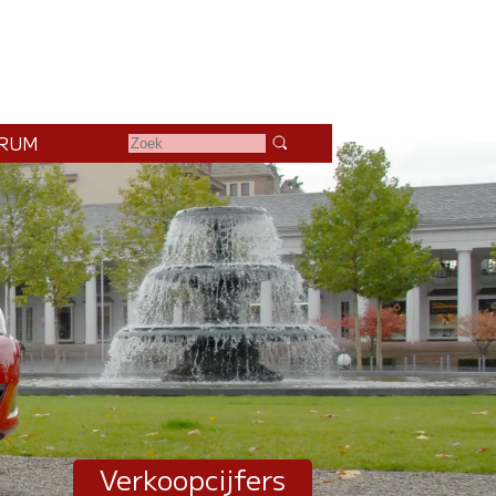
RUM
Verkoopcijfers