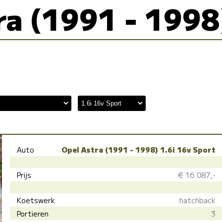
ra (1991 - 1998
Auto
Opel Astra (1991 - 1998) 1.6i 16v Sport
Prijs
€ 16.087,-
Koetswerk
hatchback
Portieren
3