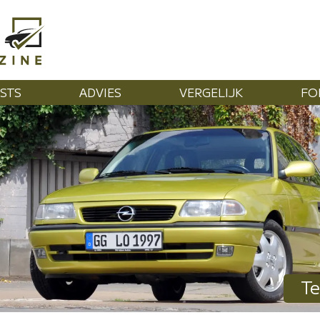
STS
ADVIES
VERGELIJK
FO
Te