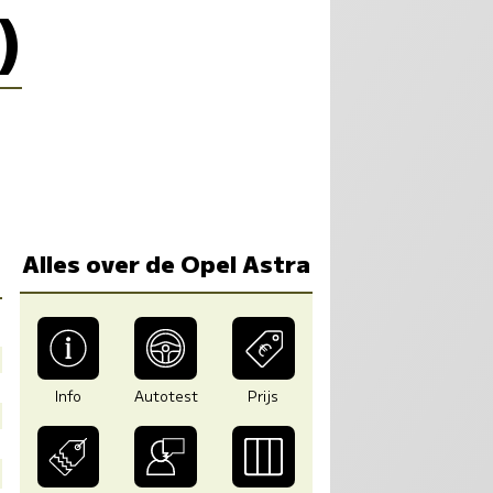
)
Alles over de Opel Astra
Info
Autotest
Prijs