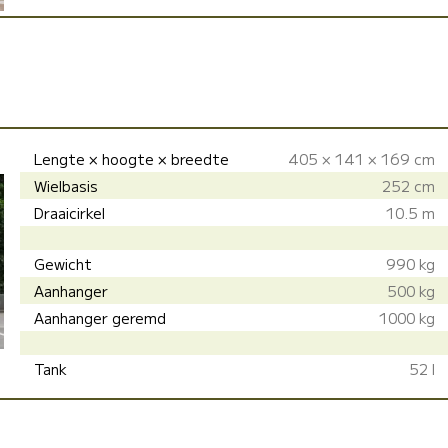
Lengte × hoogte × breedte
405 × 141 × 169 cm
Wielbasis
252 cm
Draaicirkel
10.5 m
Gewicht
990 kg
Aanhanger
500 kg
Aanhanger geremd
1000 kg
Tank
52 l