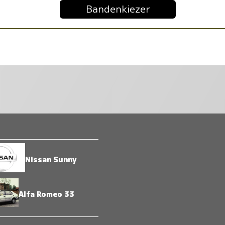
Bandenkiezer
Nissan Sunny
Alfa Romeo 33