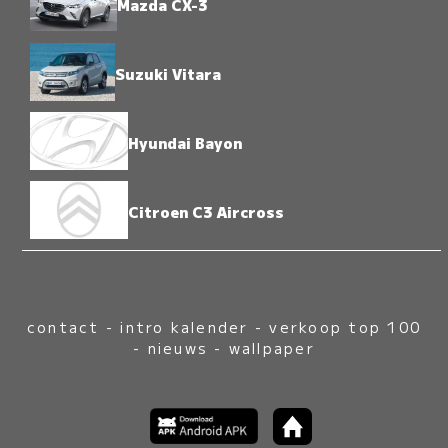
Mazda CX-3
Suzuki Vitara
Hyundai Bayon
Citroen C3 Aircross
contact
-
intro kalender
-
verkoop top 100
-
nieuws
-
wallpaper