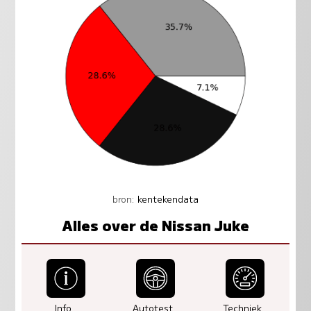
bron:
kentekendata
Alles over de Nissan Juke
Info
Autotest
Techniek