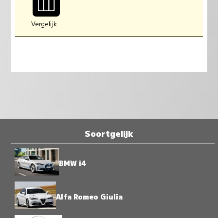
Vergelijk
Soortgelijk
BMW i4
Alfa Romeo Giulia