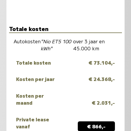
Totale kosten
Autokosten
"Nio ET5 100
over 3 jaar en
kWh"
45.000 km
Totale kosten
€ 73.104,-
Kosten per jaar
€ 24.368,-
Kosten per
maand
€ 2.031,-
Private lease
vanaf
€ 866,-