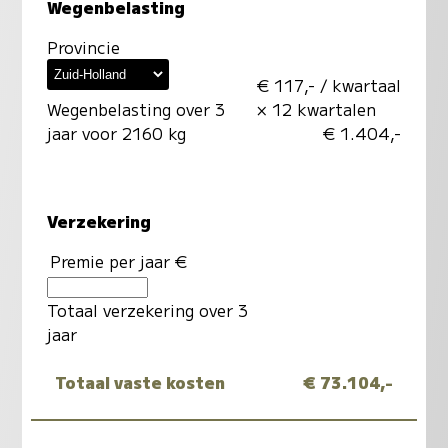
Wegenbelasting
Provincie
€ 117,- / kwartaal
Wegenbelasting over 3
× 12 kwartalen
jaar voor 2160 kg
€ 1.404,-
Verzekering
Premie per jaar €
Totaal verzekering over 3
jaar
Totaal vaste kosten
€ 73.104,-