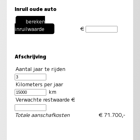
Inruil oude auto
bereken
€
inruilwaarde
Afschrijving
Aantal jaar te rijden
Kilometers per jaar
km
Verwachte restwaarde €
Totale aanschafkosten
€ 71.700,-