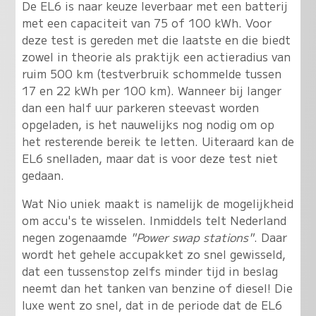
De EL6 is naar keuze leverbaar met een batterij
met een capaciteit van 75 of 100 kWh. Voor
deze test is gereden met die laatste en die biedt
zowel in theorie als praktijk een actieradius van
ruim 500 km (testverbruik schommelde tussen
17 en 22 kWh per 100 km). Wanneer bij langer
dan een half uur parkeren steevast worden
opgeladen, is het nauwelijks nog nodig om op
het resterende bereik te letten. Uiteraard kan de
EL6 snelladen, maar dat is voor deze test niet
gedaan.
Wat Nio uniek maakt is namelijk de mogelijkheid
om accu's te wisselen. Inmiddels telt Nederland
negen zogenaamde
"Power swap stations"
. Daar
wordt het gehele accupakket zo snel gewisseld,
dat een tussenstop zelfs minder tijd in beslag
neemt dan het tanken van benzine of diesel! Die
luxe went zo snel, dat in de periode dat de EL6