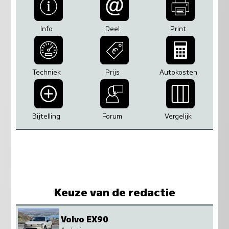
Info
Deel
Print
Techniek
Prijs
Autokosten
Bijtelling
Forum
Vergelijk
Keuze van de redactie
Volvo EX90