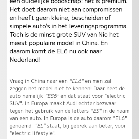
een duidelijke boodschap: het is premium.
Het doet daarom niet aan compromissen
en heeft geen kleine, bescheiden of
simpele auto's in het leveringsprogramma.
Toch is de minst grote SUV van Nio het
meest populaire model in China. En
daarom komt de EL6 nu ook naar
Nederland!
Vraag in China naar een
"EL6"
en men zal
zeggen het model niet te kennen! Daar heet de
auto namelijk
"ES6"
en dat staat voor "electric
SUV". In Europa maakt Audi echter bezwaar
tegen het gebruik van de letters
"ES"
in de naam
van een auto. In Europa is de auto daarom "EL6"
genoemd.
"EL"
staat, bij gebrek aan beter, voor
"electric lifestyle".