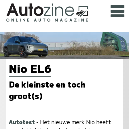
Nio EL6
De kleinste en toch
groot(s)
Autotest
- Het nieuwe merk Nio heeft