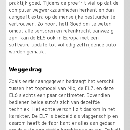
praktijk goed. Tijdens de proefrit viel op dat de
computer wegwerkzaamheden herkent en dan
aangeeft extra op de menselijke bestuurder te
vertrouwen. Zo hoort het! Goed om te weten:
omdat alle sensoren en rekenkracht aanwezig
zijn, kan de EL6 ook in Europa met een
software-update tot volledig zelfrijdende auto
worden gemaakt.
Weggedrag
Zoals eerder aangegeven bedraagt het verschil
tussen het topmodel van Nio, de EL7, en deze
EL6 slechts een paar centimeter. Bovendien
bedienen beide auto's zich van dezelfde
techniek. Het echte verschil zit daarom in het
karakter. De EL7 is bedoeld als vlaggenschip en
daarom heeft de fabrikant er alles aan gedaan
om de auto een statig karakter te geven. Dat zit