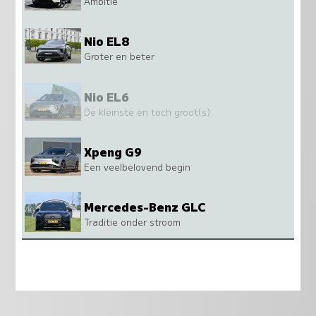
Ambitie
Nio EL8
Groter en beter
Nio EL6
De kleinste en toch groot(s)
Xpeng G9
Een veelbelovend begin
Mercedes-Benz GLC
Traditie onder stroom