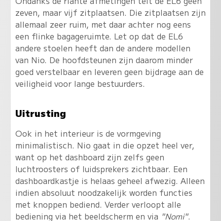
Ondanks de riante afmetingen telt de EL6 geen
zeven, maar vijf zitplaatsen. Die zitplaatsen zijn
allemaal zeer ruim, met daar achter nog eens
een flinke bagageruimte. Let op dat de EL6
andere stoelen heeft dan de andere modellen
van Nio. De hoofdsteunen zijn daarom minder
goed verstelbaar en leveren geen bijdrage aan de
veiligheid voor lange bestuurders.
Uitrusting
Ook in het interieur is de vormgeving
minimalistisch. Nio gaat in die opzet heel ver,
want op het dashboard zijn zelfs geen
luchtroosters of luidsprekers zichtbaar. Een
dashboardkastje is helaas geheel afwezig. Alleen
indien absoluut noodzakelijk worden functies
met knoppen bediend. Verder verloopt alle
bediening via het beeldscherm en via
"Nomi"
.