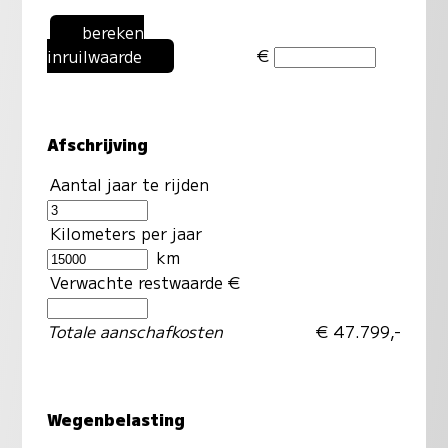
bereken
€
inruilwaarde
Afschrijving
Aantal jaar te rijden
Kilometers per jaar
km
Verwachte restwaarde €
Totale aanschafkosten
€ 47.799,-
Wegenbelasting