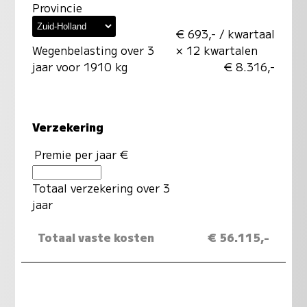
Provincie
€ 693,- / kwartaal
Wegenbelasting over 3
× 12 kwartalen
jaar voor 1910 kg
€ 8.316,-
Verzekering
Premie per jaar €
Totaal verzekering over 3
jaar
Totaal vaste kosten
€ 56.115,-