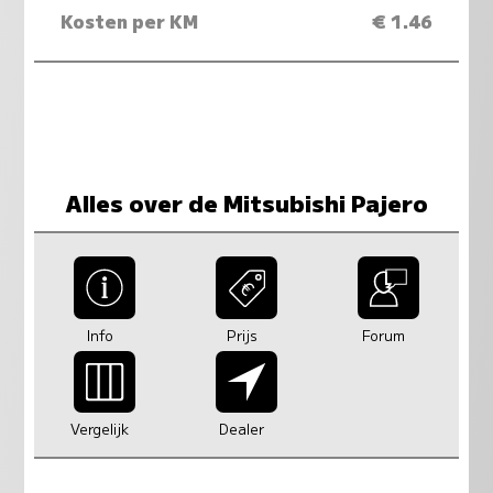
Kosten per KM
€ 1.46
Alles over de Mitsubishi Pajero
Info
Prijs
Forum
Vergelijk
Dealer