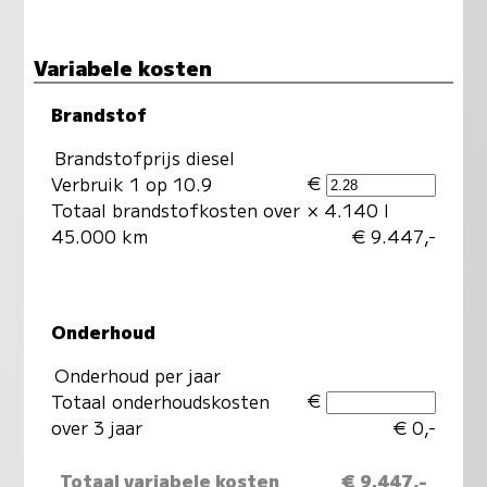
Variabele kosten
Brandstof
Brandstofprijs diesel
€
Verbruik 1 op 10.9
Totaal brandstofkosten over
× 4.140 l
45.000 km
€ 9.447,-
Onderhoud
Onderhoud per jaar
€
Totaal onderhoudskosten
over 3 jaar
€ 0,-
Totaal variabele kosten
€ 9.447,-