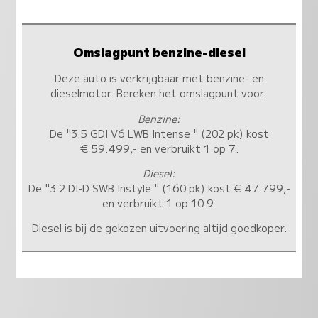
Omslagpunt benzine-diesel
Deze auto is verkrijgbaar met benzine- en
dieselmotor. Bereken het omslagpunt voor:
Benzine:
De "3.5 GDI V6 LWB Intense " (202 pk) kost
€ 59.499,- en verbruikt 1 op 7.
Diesel:
De "3.2 DI-D SWB Instyle " (160 pk) kost € 47.799,-
en verbruikt 1 op 10.9.
Diesel is bij de gekozen uitvoering altijd goedkoper.