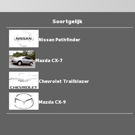
Soortgelijk
Nissan Pathfinder
Mazda CX-7
Chevrolet Trailblazer
Mazda CX-9