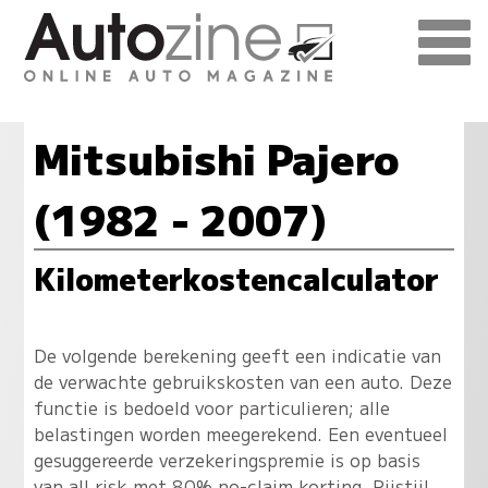
Mitsubishi Pajero
(1982 - 2007)
Kilometerkostencalculator
De volgende berekening geeft een indicatie van
de verwachte gebruikskosten van een auto. Deze
functie is bedoeld voor particulieren; alle
belastingen worden meegerekend. Een eventueel
gesuggereerde verzekeringspremie is op basis
van all risk met 80% no-claim korting. Rijstijl,