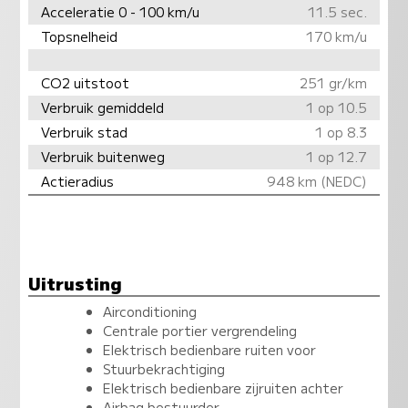
Acceleratie 0 - 100 km/u
11.5 sec.
Topsnelheid
170 km/u
CO2 uitstoot
251 gr/km
Verbruik gemiddeld
1 op 10.5
Verbruik stad
1 op 8.3
Verbruik buitenweg
1 op 12.7
Actieradius
948 km (NEDC)
Uitrusting
Airconditioning
Centrale portier vergrendeling
Elektrisch bedienbare ruiten voor
Stuurbekrachtiging
Elektrisch bedienbare zijruiten achter
Airbag bestuurder