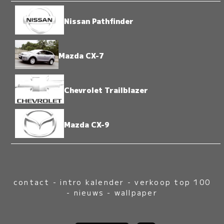
Nissan Pathfinder
Mazda CX-7
Chevrolet Trailblazer
Mazda CX-9
contact
-
intro kalender
-
verkoop top 100
-
nieuws
-
wallpaper