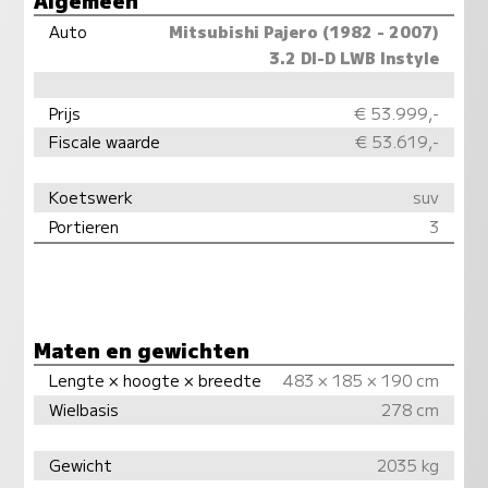
Auto
Mitsubishi Pajero (1982 - 2007)
3.2 DI-D LWB Instyle
Prijs
€ 53.999,-
Fiscale waarde
€ 53.619,-
Koetswerk
suv
Portieren
3
Maten en gewichten
Lengte × hoogte × breedte
483 × 185 × 190 cm
Wielbasis
278 cm
Gewicht
2035 kg