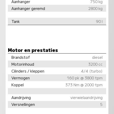
Aanhanger
750 kg
Aanhanger geremd
2800 kg
Tank
90 l
Motor en prestaties
Brandstof
diesel
Motorinhoud
3200 cc
Cilinders / kleppen
4/4 (turbo)
Vermogen
160 pk @ 3800 tpm
Koppel
373 Nm @ 2000 tpm
Aandrijving
vierwielaandrijving
Versnellingen
5