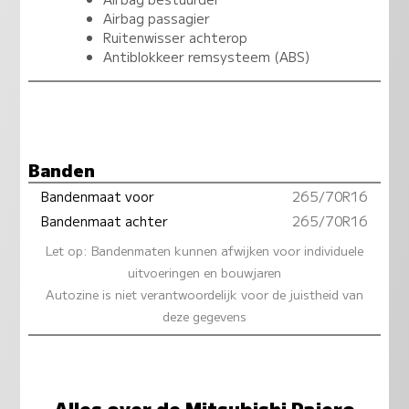
Airbag passagier
Ruitenwisser achterop
Antiblokkeer remsysteem (ABS)
Banden
Bandenmaat voor
265/70R16
Bandenmaat achter
265/70R16
Let op: Bandenmaten kunnen afwijken voor individuele
uitvoeringen en bouwjaren
Autozine is niet verantwoordelijk voor de juistheid van
deze gegevens
Alles over de Mitsubishi Pajero