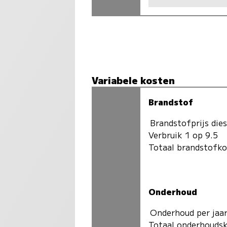
Variabele kosten
Brandstof
Brandstofprijs dies
Verbruik 1 op 9.5
Totaal brandstofk
Onderhoud
Onderhoud per jaa
Totaal onderhoudsk