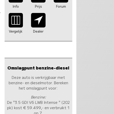
Info
Prijs
Forum
Vergelijk
Dealer
Omslagpunt benzine-diesel
Deze auto is verkrijgbaar met
benzine- en dieselmotor. Bereken
het omslagpunt voor:
Benzine:
De "3.5 GDI V6 LWB Intense " (202
pk) kost € 59.499,- en verbruikt 1
op 7.