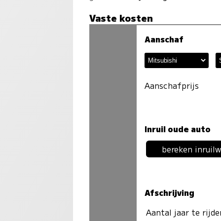
Vaste kosten
Aanschaf
Aanschafprijs
Inruil oude auto
bereken inruil
Afschrijving
Aantal jaar te rijd