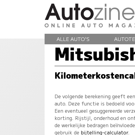
ALLE AUTO'S
AUTOTE
Mitsubis
Kilometerkostenca
De volgende berekening geeft een
auto. Deze functie is bedoeld voo
Een eventueel gesuggereerde verz
korting. Rijstijl, onderhoud en on
de werkelijke bedragen beïnvloed
gebruik de
bijtelling-calculator
.