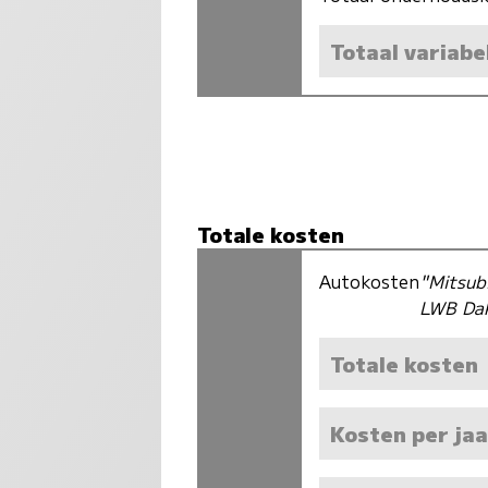
Totaal variabe
Totale kosten
Autokosten
"Mitsub
LWB Da
Totale kosten
Kosten per jaa