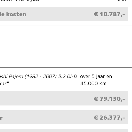
le kosten
€ 10.787,-
ishi Pajero (1982 - 2007) 3.2 DI-D
over 3 jaar en
kar"
45.000 km
€ 79.130,-
r
€ 26.377,-