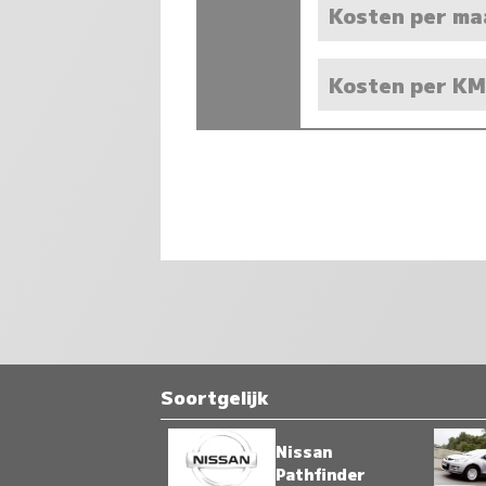
Kosten per m
Kosten per K
Soortgelijk
Nissan
Pathfinder