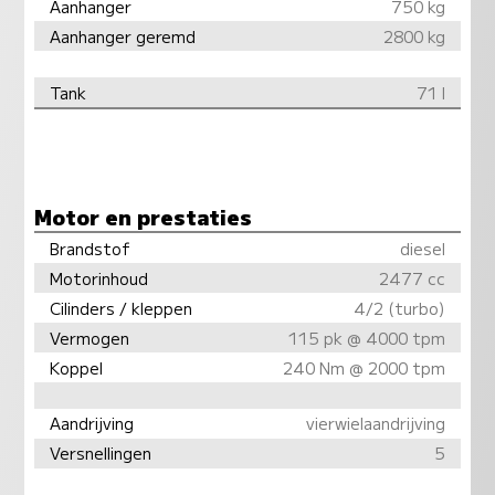
Aanhanger
750 kg
Aanhanger geremd
2800 kg
Tank
71 l
Motor en prestaties
Brandstof
diesel
Motorinhoud
2477 cc
Cilinders / kleppen
4/2 (turbo)
Vermogen
115 pk @ 4000 tpm
Koppel
240 Nm @ 2000 tpm
Aandrijving
vierwielaandrijving
Versnellingen
5