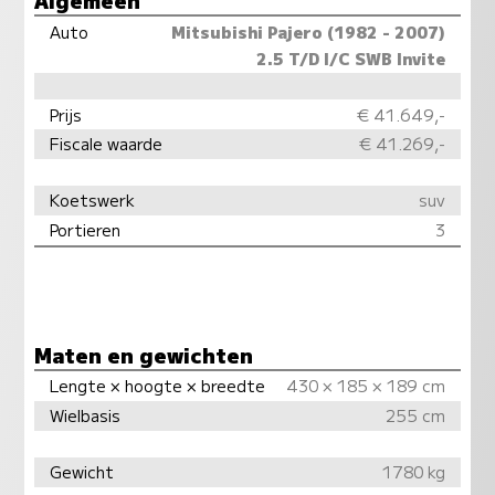
Auto
Mitsubishi Pajero (1982 - 2007)
2.5 T/D I/C SWB Invite
Prijs
€ 41.649,-
Fiscale waarde
€ 41.269,-
Koetswerk
suv
Portieren
3
Maten en gewichten
Lengte × hoogte × breedte
430 × 185 × 189 cm
Wielbasis
255 cm
Gewicht
1780 kg