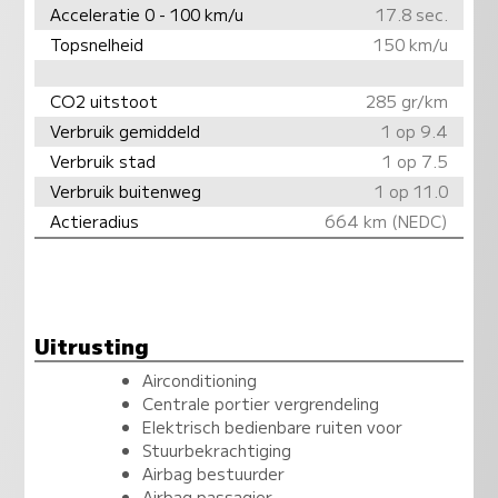
Acceleratie 0 - 100 km/u
17.8 sec.
Topsnelheid
150 km/u
CO2 uitstoot
285 gr/km
Verbruik gemiddeld
1 op 9.4
Verbruik stad
1 op 7.5
Verbruik buitenweg
1 op 11.0
Actieradius
664 km (NEDC)
Uitrusting
Airconditioning
Centrale portier vergrendeling
Elektrisch bedienbare ruiten voor
Stuurbekrachtiging
Airbag bestuurder
Airbag passagier