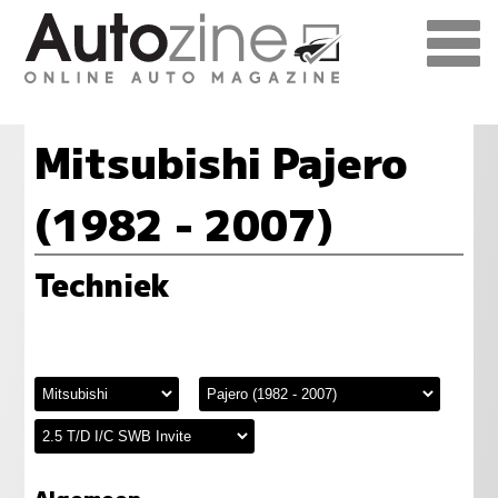
Mitsubishi Pajero
(1982 - 2007)
Techniek
Algemeen