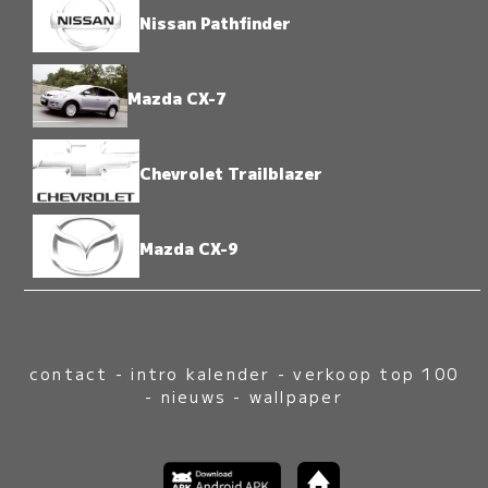
Nissan Pathfinder
Mazda CX-7
Chevrolet Trailblazer
Mazda CX-9
contact
-
intro kalender
-
verkoop top 100
-
nieuws
-
wallpaper