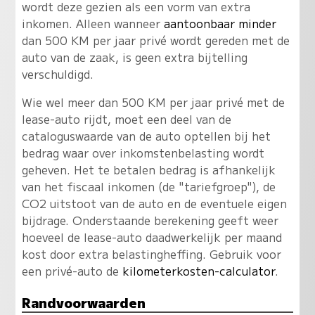
wordt deze gezien als een vorm van extra
inkomen. Alleen wanneer
aantoonbaar minder
dan 500 KM per jaar privé wordt gereden met de
auto van de zaak, is geen extra bijtelling
verschuldigd.
Wie wel meer dan 500 KM per jaar privé met de
lease-auto rijdt, moet een deel van de
cataloguswaarde van de auto optellen bij het
bedrag waar over inkomstenbelasting wordt
geheven. Het te betalen bedrag is afhankelijk
van het fiscaal inkomen (de "tariefgroep"), de
CO2 uitstoot van de auto en de eventuele eigen
bijdrage. Onderstaande berekening geeft weer
hoeveel de lease-auto daadwerkelijk per maand
kost door extra belastingheffing. Gebruik voor
een privé-auto de
kilometerkosten-calculator
.
Randvoorwaarden