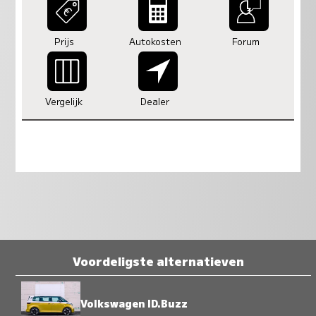
Prijs
Autokosten
Forum
Vergelijk
Dealer
Voordeligste alternatieven
Volkswagen ID.Buzz