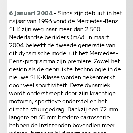
6 januari 2004
- Sinds zijn debuut in het
najaar van 1996 vond de Mercedes-Benz
SLK zijn weg naar meer dan 2.500
Nederlandse berijders (m/v). In maart
2004 beleeft de tweede generatie van
dit dynamische model uit het Mercedes-
Benz-programma zijn premiere. Zowel het
design als de gebruikte technologie in de
nieuwe SLK-Klasse worden gekenmerkt
door veel sportiviteit. Deze dynamiek
wordt onderstreept door zijn krachtige
motoren, sportieve onderstel en het
directe stuurgedrag. Dankzij een 72 mm
langere en 65 mm bredere carrosserie
hebben de inzittenden bovendien meer
ruimte, hetgeen bijdraagt aan meer