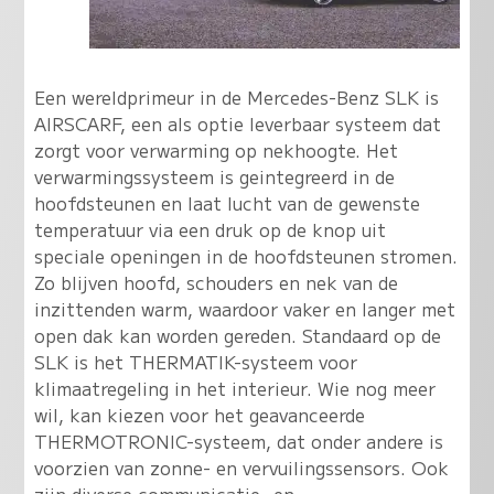
Een wereldprimeur in de Mercedes-Benz SLK is
AIRSCARF, een als optie leverbaar systeem dat
zorgt voor verwarming op nekhoogte. Het
verwarmingssysteem is geintegreerd in de
hoofdsteunen en laat lucht van de gewenste
temperatuur via een druk op de knop uit
speciale openingen in de hoofdsteunen stromen.
Zo blijven hoofd, schouders en nek van de
inzittenden warm, waardoor vaker en langer met
open dak kan worden gereden. Standaard op de
SLK is het THERMATIK-systeem voor
klimaatregeling in het interieur. Wie nog meer
wil, kan kiezen voor het geavanceerde
THERMOTRONIC-systeem, dat onder andere is
voorzien van zonne- en vervuilingssensors. Ook
zijn diverse communicatie- en