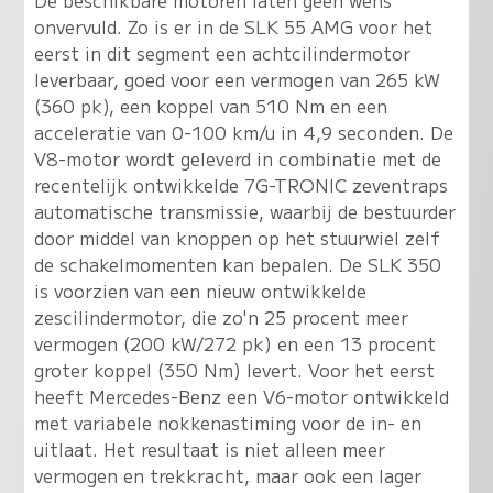
onvervuld. Zo is er in de SLK 55 AMG voor het
eerst in dit segment een achtcilindermotor
leverbaar, goed voor een vermogen van 265 kW
(360 pk), een koppel van 510 Nm en een
acceleratie van 0-100 km/u in 4,9 seconden. De
V8-motor wordt geleverd in combinatie met de
recentelijk ontwikkelde 7G-TRONIC zeventraps
automatische transmissie, waarbij de bestuurder
door middel van knoppen op het stuurwiel zelf
de schakelmomenten kan bepalen. De SLK 350
is voorzien van een nieuw ontwikkelde
zescilindermotor, die zo'n 25 procent meer
vermogen (200 kW/272 pk) en een 13 procent
groter koppel (350 Nm) levert. Voor het eerst
heeft Mercedes-Benz een V6-motor ontwikkeld
met variabele nokkenastiming voor de in- en
uitlaat. Het resultaat is niet alleen meer
vermogen en trekkracht, maar ook een lager