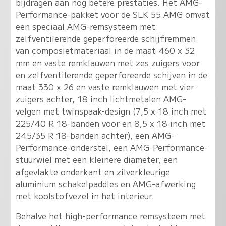
bijdragen aan nog betere prestaties. Het AMG-
Performance-pakket voor de SLK 55 AMG omvat
een speciaal AMG-remsysteem met
zelfventilerende geperforeerde schijfremmen
van composietmateriaal in de maat 460 x 32
mm en vaste remklauwen met zes zuigers voor
en zelfventilerende geperforeerde schijven in de
maat 330 x 26 en vaste remklauwen met vier
zuigers achter, 18 inch lichtmetalen AMG-
velgen met twinspaak-design (7,5 x 18 inch met
225/40 R 18-banden voor en 8,5 x 18 inch met
245/35 R 18-banden achter), een AMG-
Performance-onderstel, een AMG-Performance-
stuurwiel met een kleinere diameter, een
afgevlakte onderkant en zilverkleurige
aluminium schakelpaddles en AMG-afwerking
met koolstofvezel in het interieur.
Behalve het high-performance remsysteem met