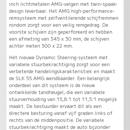
inch lichtmetalen AMG-velgen met twin-spaak-
design leverbaar. Het AMG high-performance-
remsysteem met zelfventilerende schijfremmen
rondom zorgt voor een veilig remgedrag. De
voorste schijven zijn geperforeerd en hebben
een afmeting van 345 x 30 mm, de schijven
achter meten 300 x 22 mm.
Het nieuwe Dynamic Steering-systeem met
variabele stuurbekrachtiging zorgt voor een
verbeterde handelingskarakteristiek en maakt
de SLK 55 AMG wendbaarder. Een belangrijk
onderdeel van dit systeem is de nieuw
ontwikkelde tandheugel, die een variabele
stuurverhouding van 15,8:1 tot 11,5:1 mogelijk
maakt. De bestuurder ervaart dit als een
directere besturing vanaf vijf graden links of
rechts van de middenpositie. De variabele
stuurbekrachtiging maakt de auto bijzonder