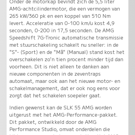
Onder de motorkap bevindt zich de 5,5 liter
AMG-achtcilindermotor, die een vermogen van
265 kW/360 pk en een koppel van 510 Nm
levert. Acceleratie van 0-100 km/u kost 4,9
seconden, 0-200 in 17,5 seconden. De AMG
Speedshift 7G-Tronic automatische transmissie
met stuurschakeling schakelt nu sneller: in de
"S"- (Sport) en de "Mâ" (Manual) stand kost het
overschakelen zo'n tien procent minder tijd dan
voorheen. Dit is niet alleen te danken aan
nieuwe componenten in de zeventraps
automaat, maar ook aan het nieuwe motor- en
schakelmanagement, dat er ook nog eens voor
zorgt dat het schakelen soepeler gaat.
Indien gewenst kan de SLK 55 AMG worden
uitgerust met het AMG-Performance-pakket.
Dit pakket, ontwikkeld door de AMG
Performance Studio, omvat onderdelen die