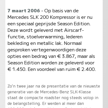
7 maart 2006
- Op basis van de
Mercedes SLK 200 Kompressor is er nu
een speciaal geprijsde Season Edition.
Deze wordt geleverd met Airscarf-
functie, stoelverwarming, lederen
bekleding en metallic lak. Normaal
gesproken vertegenwoordigen deze
opties een bedrag van € 3.867, maar als
Season Edition worden ze geleverd voor
€ 1.450. Een voordeel van ruim € 2.400.
Zo'n twee jaar na de presentatie van de nieuwste
generatie van de Mercedes-Benz SLK-Klasse
staat de compacte roadster nog steeds volop in
de belangstelling. Er werden al meer dan