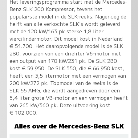
Het leveringsprogramma start met de Mercedes-
Benz SLK 200 Kompressor, tevens het
populairste model in de SLK-reeks. Nagenoeg de
helft van alle verkochte SLK's wordt geleverd
met de 120 kW/163 pk sterke 1,8 liter
viercilindermotor. Dit model kost in Nederland
€ 51.700. Het daaropvolgende model is de SLK
280, voorzien van een drieliter V6-motor met
een output van 170 kW/231 pk. De SLK 280
kost € 59.950. De SLK 350, die € 66.950 kost,
heeft een 3,5 litermotor met een vermogen van
200 kW/272 pk. Topmodel van de reeks is de
SLK 55 AMG, die wordt aangedreven door een
5,4 liter grote V8-motor en een vermogen heeft
van 265 kW/360 pk. Deze uitvoering kost
€ 102.000.
Alles over de Mercedes-Benz SLK