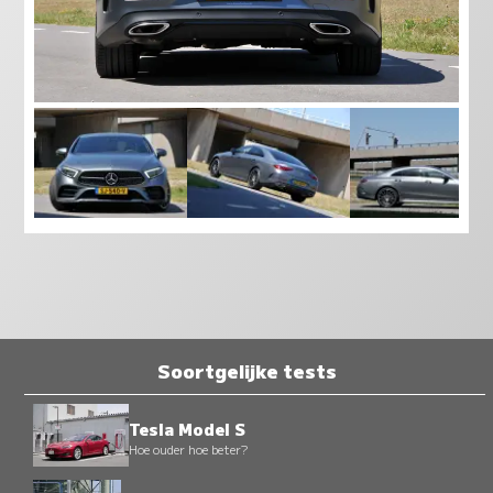
Soortgelijke tests
Tesla Model S
Hoe ouder hoe beter?