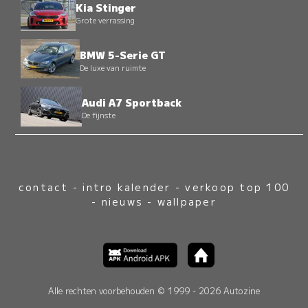
Kia Stinger
Grote verrassing
BMW 5-Serie GT
De luxe van ruimte
Audi A7 Sportback
De fijnste
contact
-
intro kalender
-
verkoop top 100
-
nieuws
-
wallpaper
Alle rechten voorbehouden © 1999 - 2026 Autozine