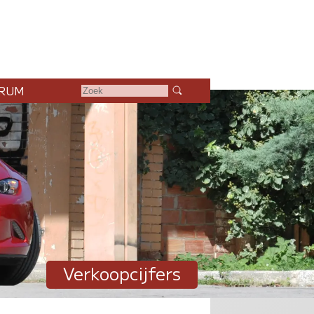
RUM
Verkoopcijfers