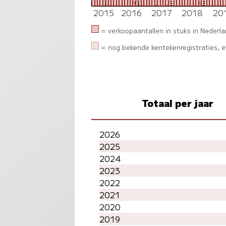
4
4
3
3
3
2
2
2015
2016
2017
2018
20
= verkoopaantallen in stuks in Nederl
= nog bekende kentekenregistraties, ev
Totaal per jaar
2026
2025
2024
2023
2022
2021
2020
2019