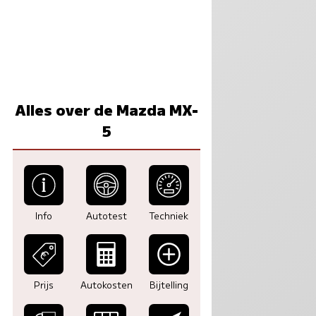
Alles over de Mazda MX-
5
Info
Autotest
Techniek
Prijs
Autokosten
Bijtelling
6