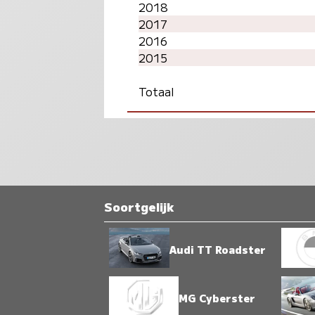
2018
2017
2016
2015
Totaal
Soortgelijk
Audi TT Roadster
MG Cyberster