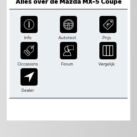
Alles over de Mazda MX-5 Coupe
Info
Autotest
Prijs
Occasions
Forum
Vergelijk
Dealer