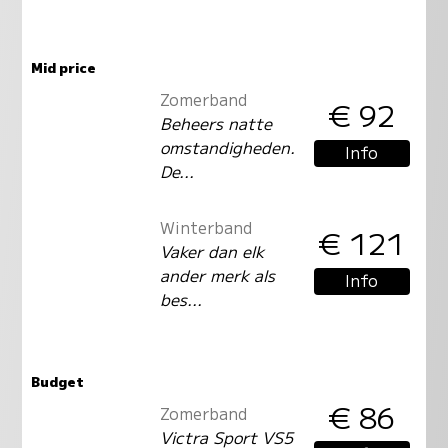
Mid price
Zomerband
€ 92
Beheers natte
omstandigheden.
Info
De...
Winterband
€ 121
Vaker dan elk
ander merk als
Info
bes...
Budget
€ 86
Zomerband
Victra Sport VS5