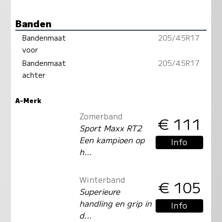
Banden
Bandenmaat
205/45R17
voor
Bandenmaat
205/45R17
achter
A-Merk
Zomerband
€ 111
Sport Maxx RT2
Een kampioen op
Info
h...
Winterband
€ 105
Superieure
handling en grip in
Info
d...