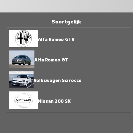
Soortgelijk
Alfa Romeo GTV
Alfa Romeo GT
Volkswagen Scirocco
Nissan 200 SX