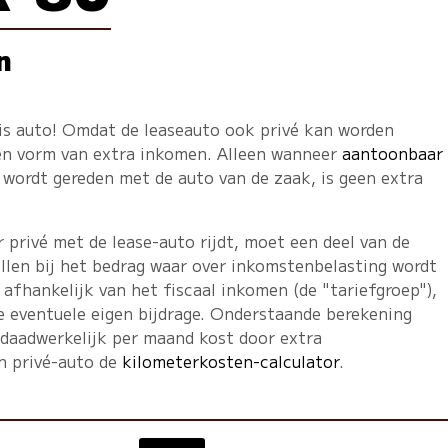
n
tis auto! Omdat de leaseauto ook privé kan worden
een vorm van extra inkomen. Alleen wanneer
aantoonbaar
wordt gereden met de auto van de zaak, is geen extra
privé met de lease-auto rijdt, moet een deel van de
llen bij het bedrag waar over inkomstenbelasting wordt
 afhankelijk van het fiscaal inkomen (de "tariefgroep"),
e eventuele eigen bijdrage. Onderstaande berekening
 daadwerkelijk per maand kost door extra
en privé-auto de
kilometerkosten-calculator
.