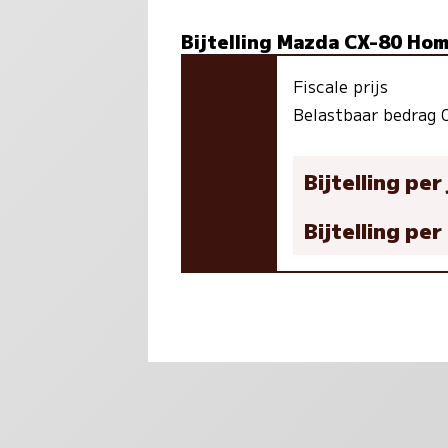
Bijtelling Mazda CX-80 Ho
Fiscale prijs
Belastbaar bedrag
Bijtelling per
Bijtelling pe