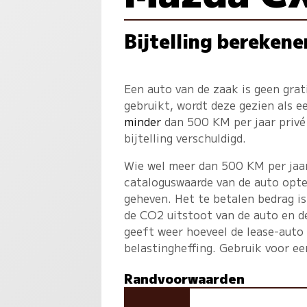
Bijtelling berekene
Een auto van de zaak is geen gra
gebruikt, wordt deze gezien als 
minder
dan 500 KM per jaar privé 
bijtelling verschuldigd.
Wie wel meer dan 500 KM per jaar 
cataloguswaarde van de auto opte
geheven. Het te betalen bedrag is
de CO2 uitstoot van de auto en d
geeft weer hoeveel de lease-auto
belastingheffing. Gebruik voor e
Randvoorwaarden