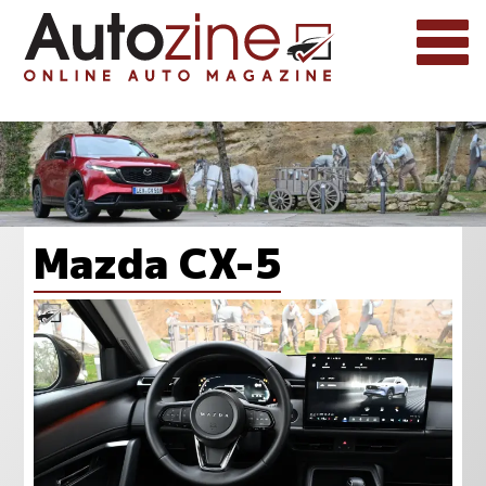
Mazda CX-5