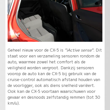
Geheel nieuw voor de CX-5 is
"iActive sense"
. Dit
staat voor een verzameling sensoren rondom de
auto, waarmee zowel het comfort als de
veiligheid worden vergroot. Dankzij sensoren
voorop de auto kan de CX-5 bij gebruik van de
cruise-control automatisch afstand houden van
de voorligger, ook als diens snelheid variëert.
Ook kan de CX-5 voortaan waarschuwen voor
gevaar en desnoods zelfstandig remmen (tot 30
km/u).