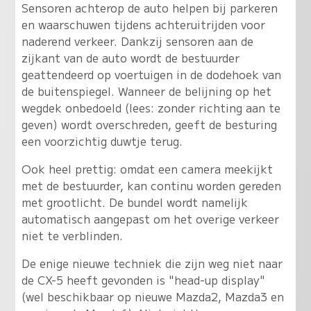
Sensoren achterop de auto helpen bij parkeren
en waarschuwen tijdens achteruitrijden voor
naderend verkeer. Dankzij sensoren aan de
zijkant van de auto wordt de bestuurder
geattendeerd op voertuigen in de dodehoek van
de buitenspiegel. Wanneer de belijning op het
wegdek onbedoeld (lees: zonder richting aan te
geven) wordt overschreden, geeft de besturing
een voorzichtig duwtje terug.
Ook heel prettig: omdat een camera meekijkt
met de bestuurder, kan continu worden gereden
met grootlicht. De bundel wordt namelijk
automatisch aangepast om het overige verkeer
niet te verblinden.
De enige nieuwe techniek die zijn weg niet naar
de CX-5 heeft gevonden is "head-up display"
(wel beschikbaar op nieuwe Mazda2, Mazda3 en