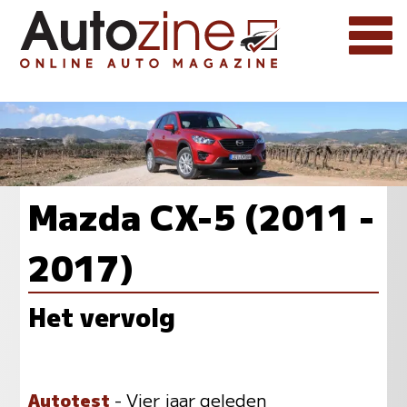
Mazda CX-5 (2011 -
2017)
Het vervolg
Autotest
- Vier jaar geleden