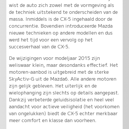
wist de auto zich zowel met de vormgeving als
de techniek uitstekend te onderscheiden van de
massa. Inmiddels is de CX-5 ingehaald door de
concurrentie. Bovendien introduceerde Mazda
nieuwe technieken op andere modellen en dus
werd het tijd voor een vervolg op het
succesverhaal van de CX-5.
De wijzigingen voor modeljaar 2015 zijn
weliswaar klein, maar desondanks effectief. Het
motoren-aanbod is uitgebreid met de sterke
SkyActiv-G uit de Mazda6. Alle andere motoren
zijn gelijk gebleven. Het uiterlijk en de
wielophanging zijn slechts op details aangepast.
Dankzij verbeterde geluidsisolatie en heel veel
aandacht voor actieve veiligheid (het voorkomen
van ongelukken) biedt de CX-5 echter merkbaar
meer comfort en klasse dan voorheen.