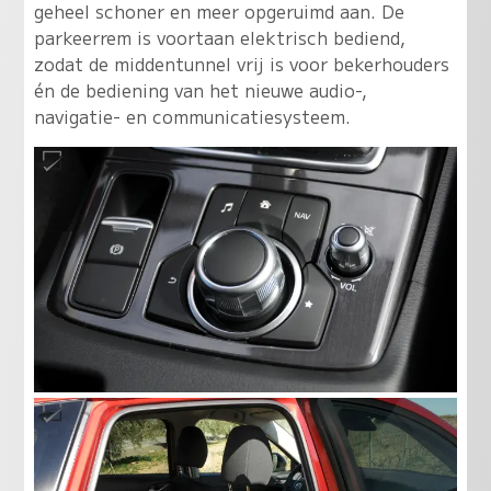
geheel schoner en meer opgeruimd aan. De
parkeerrem is voortaan elektrisch bediend,
zodat de middentunnel vrij is voor bekerhouders
én de bediening van het nieuwe audio-,
navigatie- en communicatiesysteem.