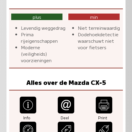
plus
min
Levendig weggedrag
Niet terreinwaardig
Prima
Dodehoekdetectie
rijeigenschappen
waarschuwt niet
Moderne
voor fietsers
(veiligheids)
voorzieningen
Alles over de Mazda CX-5
Info
Deel
Print