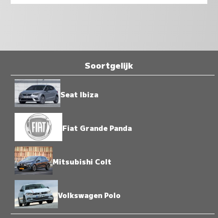
Soortgelijk
Seat Ibiza
Fiat Grande Panda
Mitsubishi Colt
Volkswagen Polo