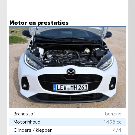
Motor en prestaties
Brandstof
benzine
Motorinhoud
1496 cc
Cilinders / kleppen
4/4