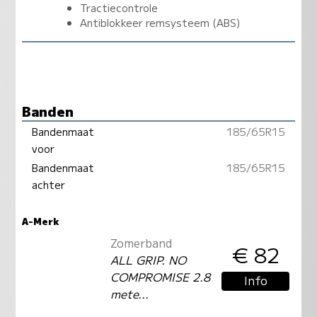
Tractiecontrole
Antiblokkeer remsysteem (ABS)
Banden
Bandenmaat
185/65R15
voor
Bandenmaat
185/65R15
achter
A-Merk
Zomerband
€ 82
ALL GRIP. NO
COMPROMISE 2.8
Info
mete...