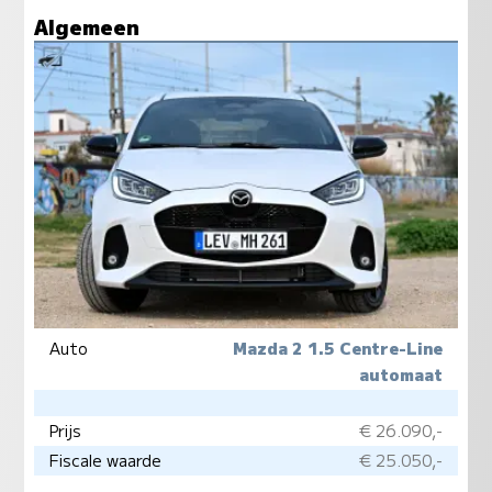
Algemeen
Auto
Mazda 2 1.5 Centre-Line
automaat
Prijs
€ 26.090,-
Fiscale waarde
€ 25.050,-