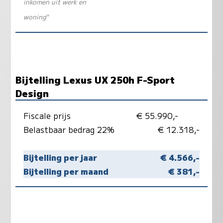
inkomen uit werk en
woning
"
Bijtelling Lexus UX 250h F-Sport
Design
Fiscale prijs
€ 55.990,-
Belastbaar bedrag 22%
€ 12.318,-
Bijtelling per jaar
€ 4.566,-
Bijtelling per maand
€ 381,-