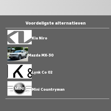
Voordeligste alternatieven
Kia Niro
Mazda MX-30
Lynk Co 02
Mini Countryman