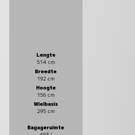
Lengte
514 cm
Breedte
192 cm
Hoogte
156 cm
Wielbasis
295 cm
Bagageruimte
493 l