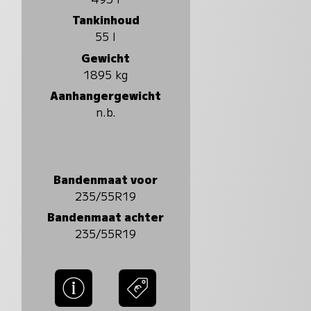
Tankinhoud
55 l
Gewicht
1895 kg
Aanhangergewicht
n.b.
Bandenmaat voor
235/55R19
Bandenmaat achter
235/55R19