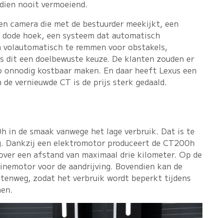
ndien nooit vermoeiend.
en camera die met de bestuurder meekijkt, een
e dode hoek, een systeem dat automatisch
m volautomatisch te remmen voor obstakels,
is dit een doelbewuste keuze. De klanten zouden er
o onnodig kostbaar maken. En daar heeft Lexus een
 de vernieuwde CT is de prijs sterk gedaald.
0h in de smaak vanwege het lage verbruik. Dat is te
g. Dankzij een elektromotor produceert de CT200h
 over een afstand van maximaal drie kilometer. Op de
zinemotor voor de aandrijving. Bovendien kan de
itenweg, zodat het verbruik wordt beperkt tijdens
men.