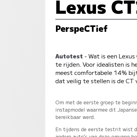
Lexus C
PerspeCTief
Autotest
- Wat is een Lexus
te rijden. Voor idealisten is 
meest comfortabele 14% bijte
dat veilig te stellen is de C
Om met de eerste groep te begin
instapmodel waarmee dit Japanse
bereikbaar werd.
En tijdens de eerste testrit wist 
andere auto's van deze omvang bo