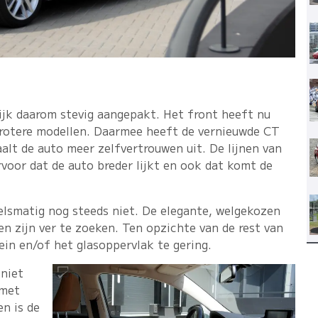
lijk daarom stevig aangepakt. Het front heeft nu
 grotere modellen. Daarmee heeft de vernieuwde CT
alt de auto meer zelfvertrouwen uit. De lijnen van
voor dat de auto breder lijkt en ook dat komt de
lsmatig nog steeds niet. De elegante, welgekozen
en zijn ver te zoeken. Ten opzichte van de rest van
ein en/of het glasoppervlak te gering.
 niet
 met
n is de