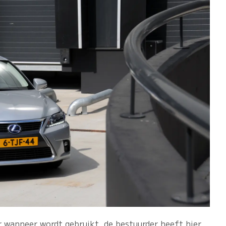
wanneer wordt gebruikt, de bestuurder heeft hier