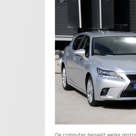
De computer bepaalt welke motor 