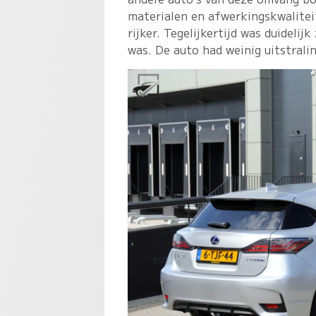
materialen en afwerkingskwalitei
rijker. Tegelijkertijd was duideli
was. De auto had weinig uitstrali