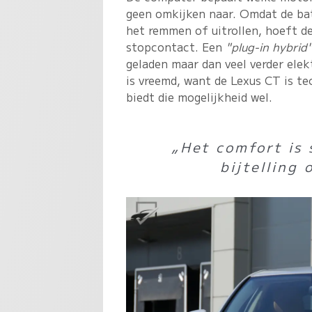
geen omkijken naar. Omdat de bat
het remmen of uitrollen, hoeft 
stopcontact. Een
"plug-in hybrid
geladen maar dan veel verder elekt
is vreemd, want de Lexus CT is te
biedt die mogelijkheid wel.
„Het comfort is 
bijtelling 