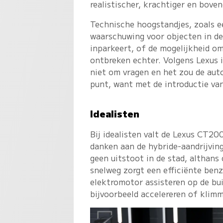
realistischer, krachtiger en bove
Technische hoogstandjes, zoals e
waarschuwing voor objecten in d
inparkeert, of de mogelijkheid o
ontbreken echter. Volgens Lexus 
niet om vragen en het zou de aut
punt, want met de introductie van
Idealisten
Bij idealisten valt de Lexus CT20
danken aan de hybride-aandrijvin
geen uitstoot in de stad, althans
snelweg zorgt een efficiënte ben
elektromotor assisteren op de bu
bijvoorbeeld accelereren of klim