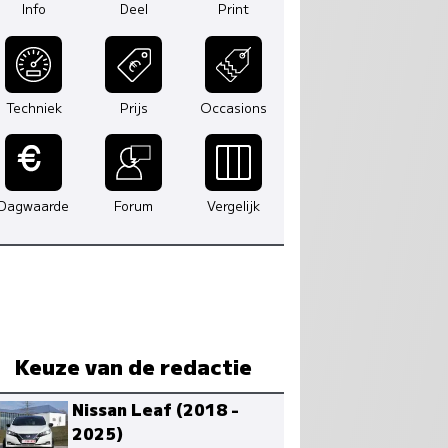
Info
Deel
Print
Techniek
Prijs
Occasions
Dagwaarde
Forum
Vergelijk
Keuze van de redactie
Nissan Leaf (2018 -
2025)