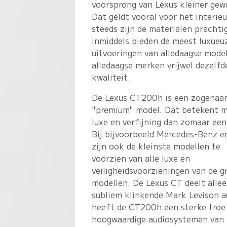
voorsprong van Lexus kleiner gew
Dat geldt vooral voor het interie
steeds zijn de materialen prachti
inmiddels bieden de meest luxueu
uitvoeringen van alledaagse mode
alledaagse merken vrijwel dezelfd
kwaliteit.
De Lexus CT200h is een zogenaa
"premium" model. Dat betekent 
luxe en verfijning dan zomaar een
Bij bijvoorbeeld Mercedes-Benz e
zijn ook de kleinste modellen te
voorzien van alle luxe en
veiligheidsvoorzieningen van de g
modellen. De Lexus CT deelt alle
subliem klinkende Mark Levison 
heeft de CT200h een sterke troef
hoogwaardige audiosystemen van 