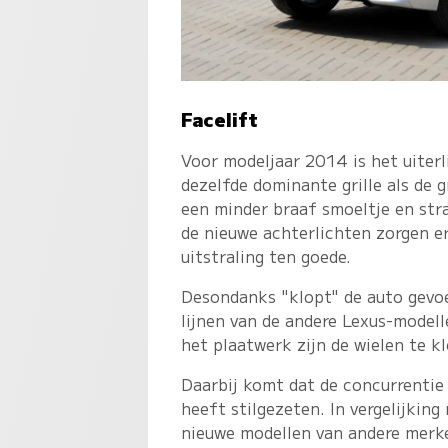
Facelift
Voor modeljaar 2014 is het uiter
dezelfde dominante grille als de
een minder braaf smoeltje en stra
de nieuwe achterlichten zorgen er
uitstraling ten goede.
Desondanks "klopt" de auto gevoe
lijnen van de andere Lexus-modell
het plaatwerk zijn de wielen te kl
Daarbij komt dat de concurrentie
heeft stilgezeten. In vergelijking
nieuwe modellen van andere merke