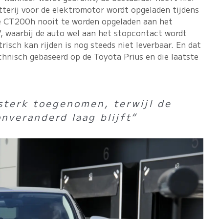
terij voor de elektromotor wordt opgeladen tijdens
de CT200h nooit te worden opgeladen aan het
"
, waarbij de auto wel aan het stopcontact wordt
risch kan rijden is nog steeds niet leverbaar. En dat
chnisch gebaseerd op de Toyota Prius en die laatste
sterk toegenomen, terwijl de
onveranderd laag blijft“