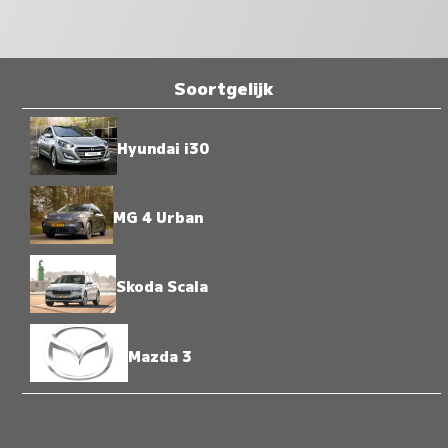
Soortgelijk
Hyundai i30
MG 4 Urban
Skoda Scala
Mazda 3