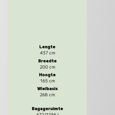
Lengte
437 cm
Breedte
200 cm
Hoogte
165 cm
Wielbasis
268 cm
Bagageruimte
472/1156 l