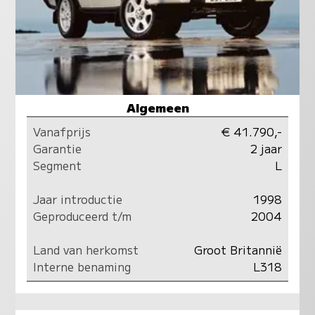
Algemeen
Vanafprijs
€ 41.790,-
Garantie
2 jaar
Segment
L
Jaar introductie
1998
Geproduceerd t/m
2004
Land van herkomst
Groot Britannië
Interne benaming
L318