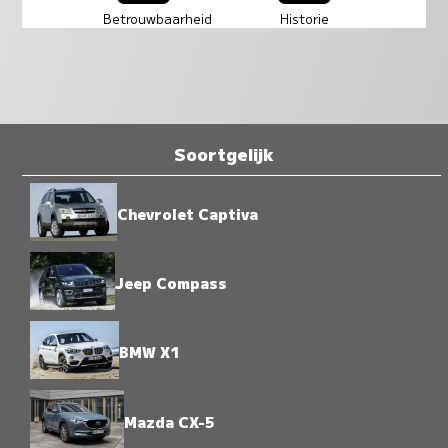
Betrouwbaarheid
Historie
Soortgelijk
Chevrolet Captiva
Jeep Compass
BMW X1
Mazda CX-5