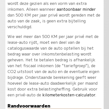
wordt deze gezien als een vorm van extra
inkomen. Alleen wanneer
aantoonbaar minder
dan 500 KM per jaar privé wordt gereden met de
auto van de zaak, is geen extra bijtelling
verschuldigd.
Wie wel meer dan 500 KM per jaar privé met de
lease-auto rijdt, moet een deel van de
cataloguswaarde van de auto optellen bij het
bedrag waar over inkomstenbelasting wordt
geheven. Het te betalen bedrag is afhankelijk
van het fiscaal inkomen (de "tariefgroep"), de
CO2 uitstoot van de auto en de eventuele eigen
bijdrage. Onderstaande berekening geeft weer
hoeveel de lease-auto daadwerkelijk per maand
kost door extra belastingheffing. Gebruik voor
een privé-auto de
kilometerkosten-calculator
.
Randvoorwaarden