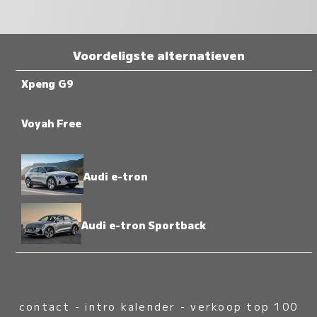
Voordeligste alternatieven
Xpeng G9
Voyah Free
Audi e-tron
Audi e-tron Sportback
contact
-
intro kalender
-
verkoop top 100