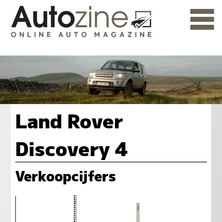
Land Rover
Discovery 4
Verkoopcijfers
57
54