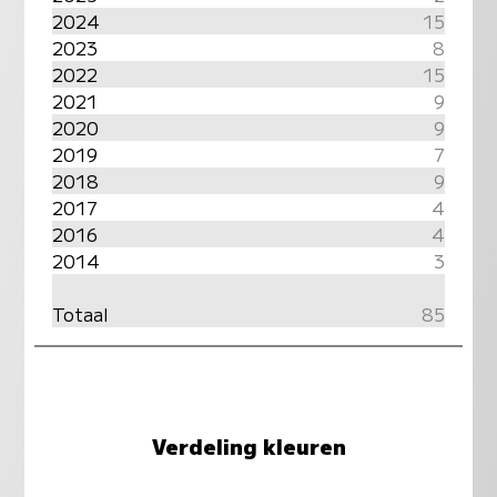
2024
15
2023
8
2022
15
2021
9
2020
9
2019
7
2018
9
2017
4
2016
4
2014
3
Totaal
85
Verdeling kleuren