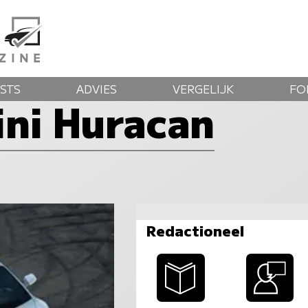
STS
ADVIES
VERGELIJK
FO
ni Huracan
Redactioneel