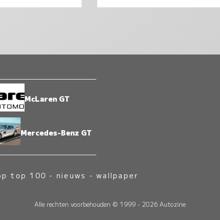
McLaren GT
Mercedes-Benz GT
op top 100
-
nieuws
-
wallpaper
Alle rechten voorbehouden © 1999 - 2026 Autozine