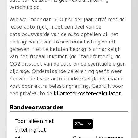
verschuldigd.
Wie wel meer dan 500 KM per jaar privé met de
lease-auto rijdt, moet een deel van de
cataloguswaarde van de auto optellen bij het
bedrag waar over inkomstenbelasting wordt
geheven. Het te betalen bedrag is afhankelijk
van het fiscaal inkomen (de "tariefgroep"), de
CO2 uitstoot van de auto en de eventuele eigen
bijdrage. Onderstaande berekening geeft weer
hoeveel de lease-auto daadwerkelijk per maand
kost door extra belastingheffing. Gebruik voor
een privé-auto de
kilometerkosten-calculator
.
Randvoorwaarden
Toon alleen met
bijtelling tot
of
€
per maand