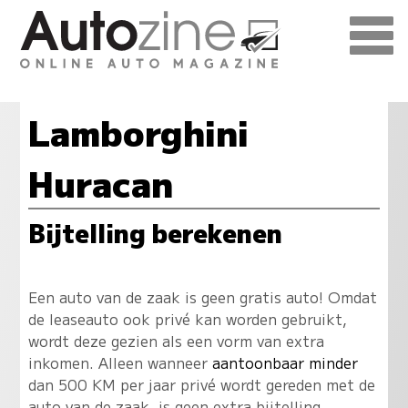
Lamborghini
Huracan
Bijtelling berekenen
Een auto van de zaak is geen gratis auto! Omdat
de leaseauto ook privé kan worden gebruikt,
wordt deze gezien als een vorm van extra
inkomen. Alleen wanneer
aantoonbaar minder
dan 500 KM per jaar privé wordt gereden met de
auto van de zaak, is geen extra bijtelling