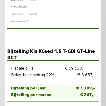
"
Belastbaar
inkomen uit werk
en woning
"
Bijtelling Kia XCeed 1.5 T-GDi GT-Line
DCT
Fiscale prijs
€ 39.350,-
Belastbaar bedrag 22%
€ 8.657,-
Bijtelling per jaar
€ 3.209,-
Bijtelling per maand
€ 267,-