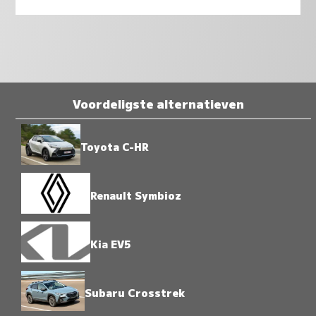
Voordeligste alternatieven
Toyota C-HR
Renault Symbioz
Kia EV5
Subaru Crosstrek