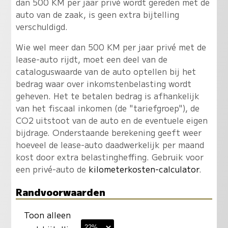
dan 500 KM per jaar privé wordt gereden met de
auto van de zaak, is geen extra bijtelling
verschuldigd.
Wie wel meer dan 500 KM per jaar privé met de
lease-auto rijdt, moet een deel van de
cataloguswaarde van de auto optellen bij het
bedrag waar over inkomstenbelasting wordt
geheven. Het te betalen bedrag is afhankelijk
van het fiscaal inkomen (de "tariefgroep"), de
CO2 uitstoot van de auto en de eventuele eigen
bijdrage. Onderstaande berekening geeft weer
hoeveel de lease-auto daadwerkelijk per maand
kost door extra belastingheffing. Gebruik voor
een privé-auto de
kilometerkosten-calculator
.
Randvoorwaarden
Toon alleen