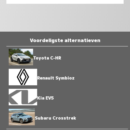
Voordeligste alternatieven
Toyota C-HR
Renault Symbioz
Kia EV5
Subaru Crosstrek