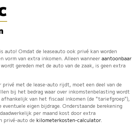
c
n
tis auto! Omdat de leaseauto ook privé kan worden
een vorm van extra inkomen. Alleen wanneer
aantoonbaar
wordt gereden met de auto van de zaak, is geen extra
privé met de lease-auto rijdt, moet een deel van de
llen bij het bedrag waar over inkomstenbelasting wordt
 afhankelijk van het fiscaal inkomen (de "tariefgroep"),
e eventuele eigen bijdrage. Onderstaande berekening
 daadwerkelijk per maand kost door extra
en privé-auto de
kilometerkosten-calculator
.