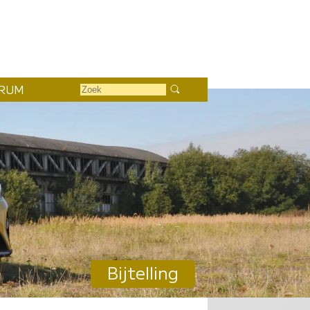
RUM
Bijtelling