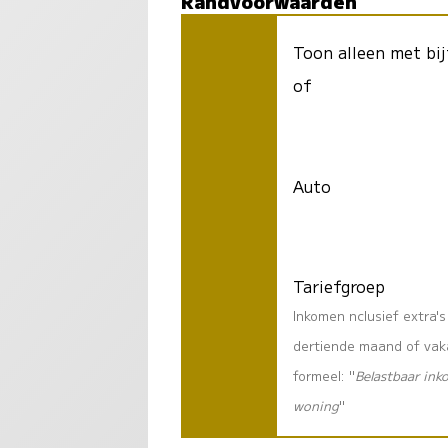
Randvoorwaarden
Toon alleen met bij
of
Auto
Tariefgroep
Inkomen nclusief extra'
dertiende maand of vaka
formeel: "
Belastbaar ink
woning
"