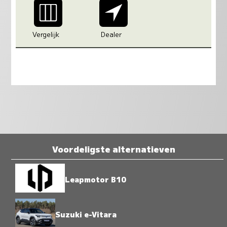
Vergelijk
Dealer
Voordeligste alternatieven
Leapmotor B10
Suzuki e-Vitara