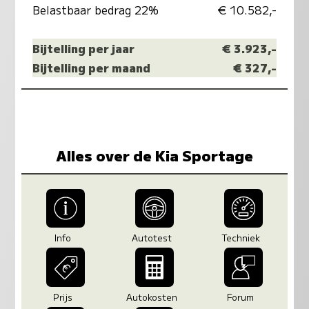
Belastbaar bedrag 22%
€ 10.582,-
Bijtelling per jaar
€ 3.923,-
Bijtelling per maand
€ 327,-
Alles over de Kia Sportage
Info
Autotest
Techniek
Prijs
Autokosten
Forum