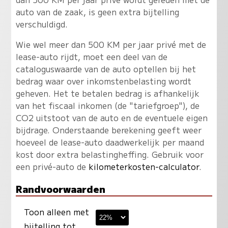
auto van de zaak, is geen extra bijtelling
verschuldigd.
Wie wel meer dan 500 KM per jaar privé met de
lease-auto rijdt, moet een deel van de
cataloguswaarde van de auto optellen bij het
bedrag waar over inkomstenbelasting wordt
geheven. Het te betalen bedrag is afhankelijk
van het fiscaal inkomen (de "tariefgroep"), de
CO2 uitstoot van de auto en de eventuele eigen
bijdrage. Onderstaande berekening geeft weer
hoeveel de lease-auto daadwerkelijk per maand
kost door extra belastingheffing. Gebruik voor
een privé-auto de
kilometerkosten-calculator
.
Randvoorwaarden
Toon alleen met
bijtelling tot