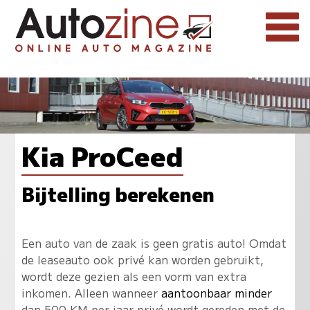
Kia ProCeed
Bijtelling berekenen
Een auto van de zaak is geen gratis auto! Omdat
de leaseauto ook privé kan worden gebruikt,
wordt deze gezien als een vorm van extra
inkomen. Alleen wanneer
aantoonbaar minder
dan 500 KM per jaar privé wordt gereden met de