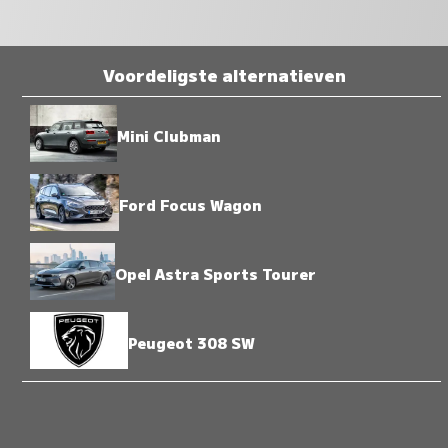
Voordeligste alternatieven
Mini Clubman
Ford Focus Wagon
Opel Astra Sports Tourer
Peugeot 308 SW