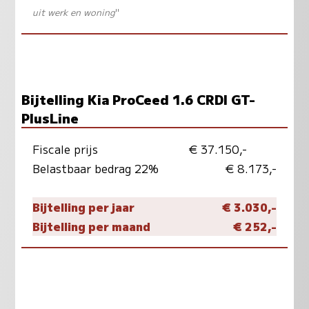
uit werk en woning
"
Bijtelling Kia ProCeed 1.6 CRDI GT-
PlusLine
Fiscale prijs
€ 37.150,-
Belastbaar bedrag 22%
€ 8.173,-
Bijtelling per jaar
€ 3.030,-
Bijtelling per maand
€ 252,-