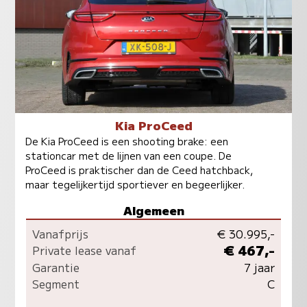
Kia ProCeed
De Kia ProCeed is een shooting brake: een
stationcar met de lijnen van een coupe. De
ProCeed is praktischer dan de Ceed hatchback,
maar tegelijkertijd sportiever en begeerlijker.
Algemeen
Vanafprijs
€ 30.995,-
€ 467,-
Private lease vanaf
Garantie
7 jaar
Segment
C