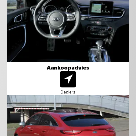
Aankoopadvies
Dealers