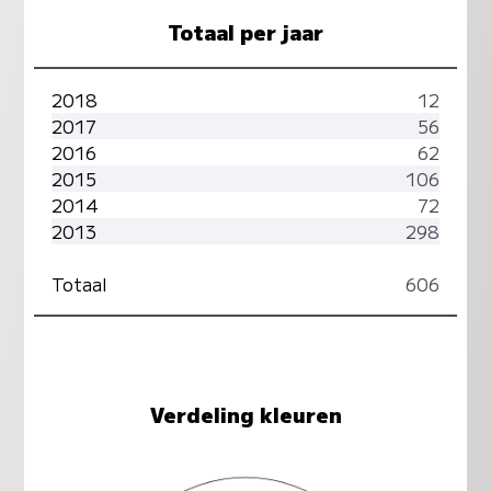
Totaal per jaar
2018
12
2017
56
2016
62
2015
106
2014
72
2013
298
Totaal
606
Verdeling kleuren