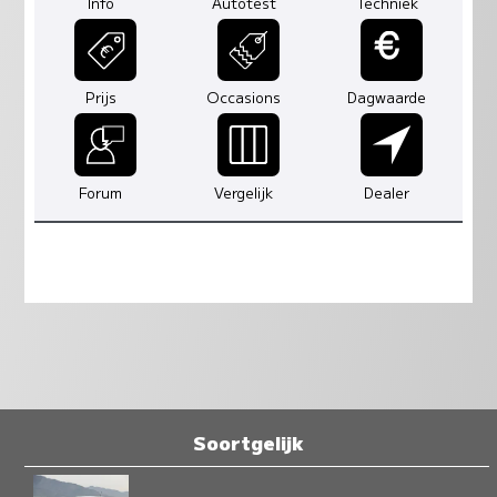
Info
Autotest
Techniek
Prijs
Occasions
Dagwaarde
Forum
Vergelijk
Dealer
Soortgelijk