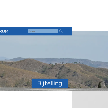
RUM
Bijtelling