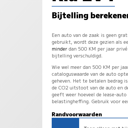
Bijtelling berekene
Een auto van de zaak is geen gra
gebruikt, wordt deze gezien als 
minder
dan 500 KM per jaar privé 
bijtelling verschuldigd.
Wie wel meer dan 500 KM per jaar 
cataloguswaarde van de auto opte
geheven. Het te betalen bedrag is
de CO2 uitstoot van de auto en d
geeft weer hoeveel de lease-auto
belastingheffing. Gebruik voor e
Randvoorwaarden