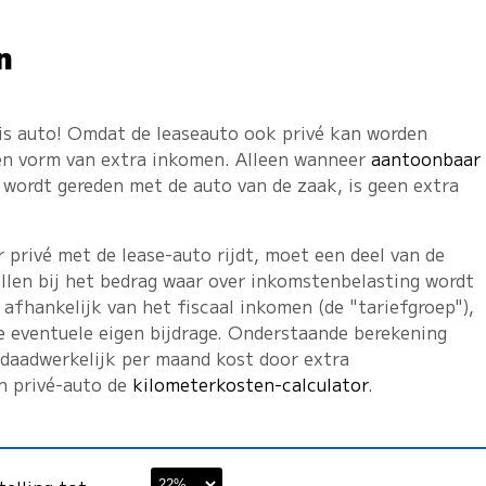
n
tis auto! Omdat de leaseauto ook privé kan worden
een vorm van extra inkomen. Alleen wanneer
aantoonbaar
wordt gereden met de auto van de zaak, is geen extra
privé met de lease-auto rijdt, moet een deel van de
llen bij het bedrag waar over inkomstenbelasting wordt
 afhankelijk van het fiscaal inkomen (de "tariefgroep"),
e eventuele eigen bijdrage. Onderstaande berekening
 daadwerkelijk per maand kost door extra
en privé-auto de
kilometerkosten-calculator
.