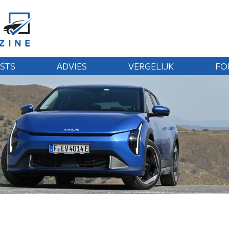
STS
ADVIES
VERGELIJK
FO