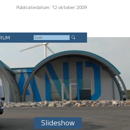
Publicatiedatum: 12 oktober 2009
RUM
Slideshow