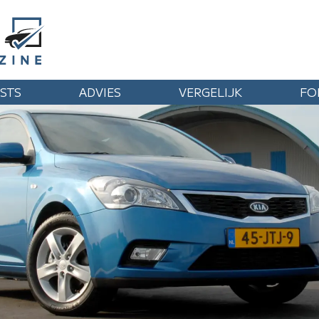
STS
ADVIES
VERGELIJK
FO