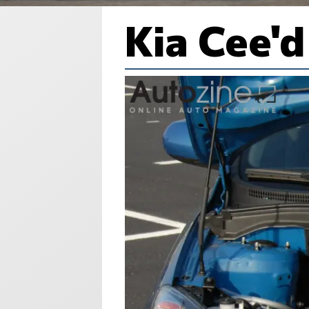
Kia Cee'